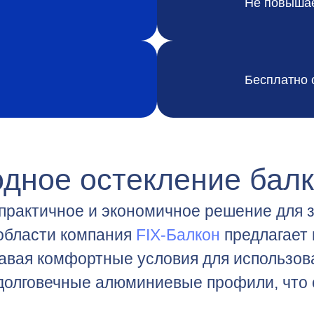
Не повышае
Бесплатно 
дное остекление бал
практичное и экономичное решение для 
 области компания
FIX-Балкон
предлагает
давая комфортные условия для использов
 долговечные алюминиевые профили, что