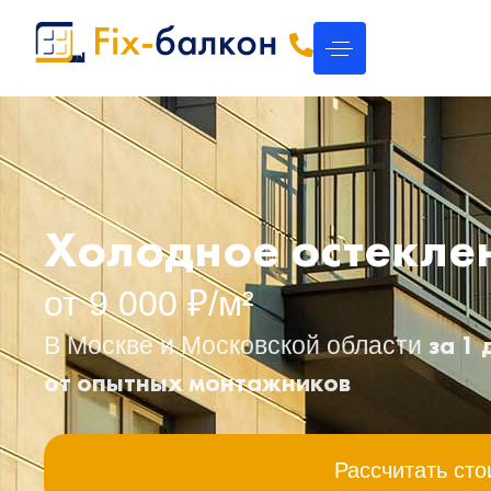
Холодное остекле
от 9 000 ₽/м²
за 1
В Москве и Московской области
от опытных монтажников
Рассчитать сто