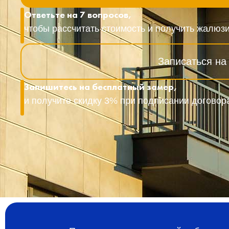
Ответьте на 7 вопросов,
чтобы рассчитать стоимость и получить жалюзи
Записаться на
Запишитесь на бесплатный замер,
и получите скидку 3% при подписании договор