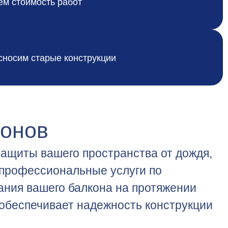
м стоимость работ
сносим старые конструкции
конов
защиты вашего пространства от дождя,
 профессиональные услуги по
ания вашего балкона на протяжении
 обеспечивает надежность конструкции