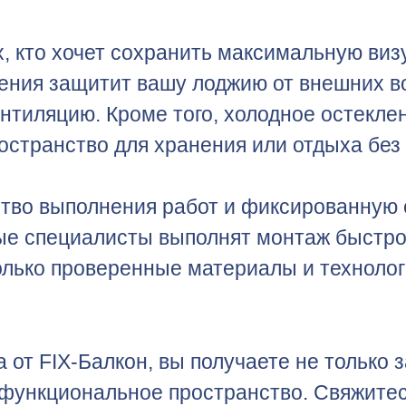
, кто хочет сохранить максимальную виз
ления защитит вашу лоджию от внешних в
тиляцию. Кроме того, холодное остекле
остранство для хранения или отдыха без 
ство выполнения работ и фиксированную 
ные специалисты выполнят монтаж быстро
олько проверенные материалы и технологи
а от FIX-Балкон, вы получаете не только 
 функциональное пространство. Свяжитес