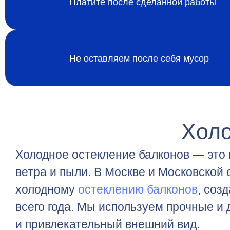
Платите после сделанной работы
Не оставляем после себя мусор
Холо
Холодное остекление балконов — это 
ветра и пыли. В Москве и Московской
холодному
остеклению балконов
, соз
всего года. Мы используем прочные и
и привлекательный внешний вид.