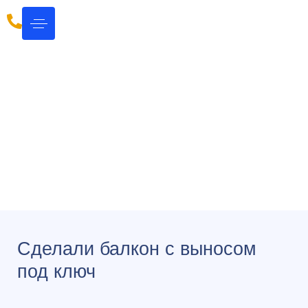
Балкон с выносом под
ключ г. Электрогорск ул.
Советская д 28
Сделали балкон с выносом
под ключ