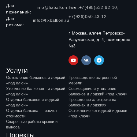
Для
info@fixbalkon.ru
Тел.:
+7(495)532-92-10,
пожеланий:
+7(926)050-43-12
Для
info@fixbalkon.ru
резюме:
г. Москва, аллея Петровско-
Разумовская, д. 4, помещение
№3
Услуги
Остекление балконов и лоджий
Производство встроенной
«под ключ»
мебели
Утепление балконов и лоджий
Совмещение и утепление
«под ключ»
балконов и лоджий «под ключ»
Отделка балконов и лоджий
Проведение электрики на
«под ключ»
балконах и лоджиях
Отделка балкона — расчет
Остекление коттеджей и домов
стоимости
«под ключ»
Сварочные работы крыши и
выноса
Проекты