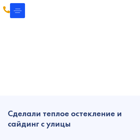
Остекление и сайдинг г.
Электросталь ул. Победы
д.2 к2
Сделали теплое остекление и
сайдинг с улицы