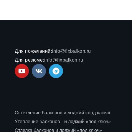
Для пожеланий:
info@fixbalkon.ru
Для резюме:
info@fixbalkon.ru
Остекление балконов и лоджий «под ключ»
Утепление балконов и лоджий «под ключ»
Отделка балконов и лоджий «под ключ»